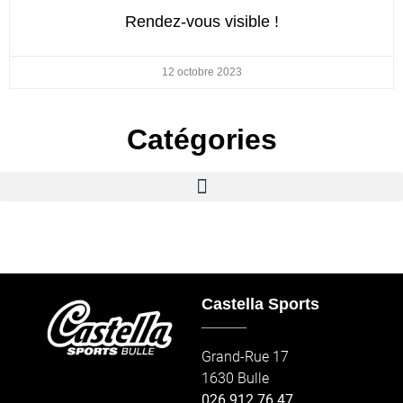
Rendez-vous visible !
12 octobre 2023
Catégories
Castella Sports
_____
Grand-Rue 17
1630 Bulle
026 912 76 47