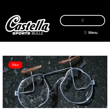
Menu
Bike