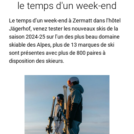
le temps d'un week-end
Le temps d’un week-end à Zermatt dans l’hôtel
Jägerhof, venez tester les nouveaux skis de la
saison 2024-25 sur l’un des plus beau domaine
skiable des Alpes, plus de 13 marques de ski
sont présentes avec plus de 800 paires à
disposition des skieurs.