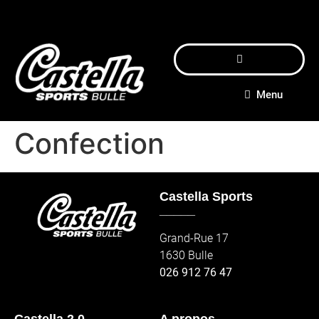
Menu
Confection
Castella Sports
_____
Grand-Rue 17
1630 Bulle
026 912 76 47