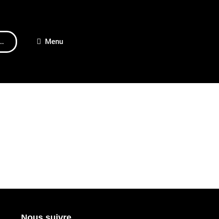
..
Menu
Nous suivre