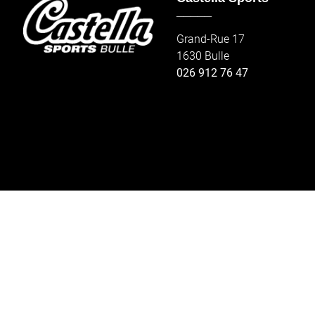
_____
Grand-Rue 17
1630 Bulle
026 912 76 47