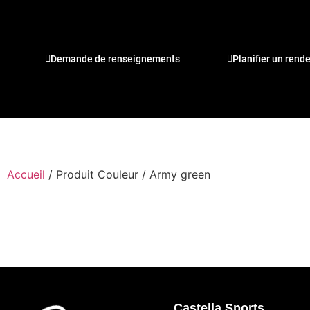
Demande de renseignements
Planifier un rend
Accueil
/ Produit Couleur / Army green
Castella Sports