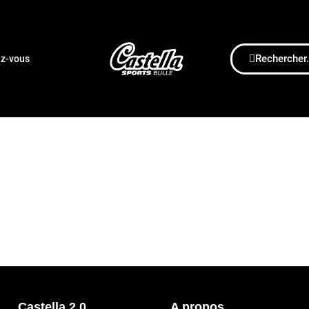
Rechercher.
ez-vous
Castella 2.0
A propos