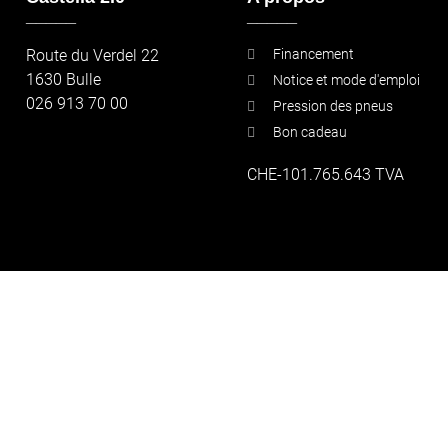
_____
_____
Route du Verdel 22
Financement
1630 Bulle
Notice et mode d'emploi
026 913 70 00
Pression des pneus
Bon cadeau
CHE-101.765.643 TVA