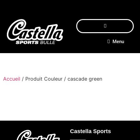
Menu
Accueil
/ Produit Couleur / cascade green
Castella Sports
_____