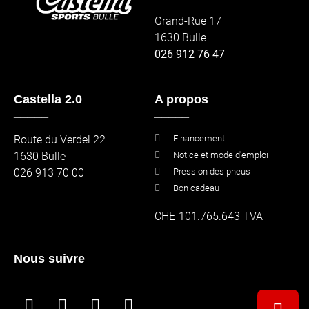
Grand-Rue 17
1630 Bulle
026 912 76 47
Castella 2.0
A propos
_____
_____
Route du Verdel 22
Financement
1630 Bulle
Notice et mode d'emploi
026 913 70 00
Pression des pneus
Bon cadeau
CHE-101.765.643 TVA
Nous suivre
_____