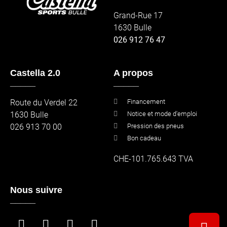
Grand-Rue 17
1630 Bulle
026 912 76 47
Castella 2.0
A propos
_____
_____
Route du Verdel 22
Financement
1630 Bulle
Notice et mode d'emploi
026 913 70 00
Pression des pneus
Bon cadeau
CHE-101.765.643 TVA
Nous suivre
_____