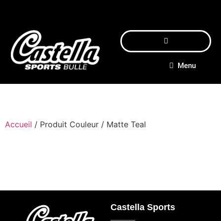
Menu
Accueil
/ Produit Couleur / Matte Teal
Castella Sports
_____