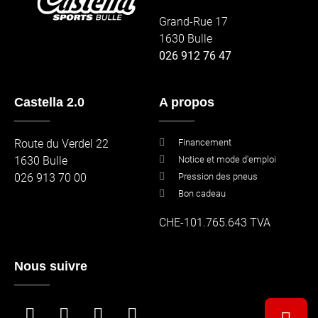
Grand-Rue 17
1630 Bulle
026 912 76 47
Castella 2.0
A propos
_____
_____
Route du Verdel 22
Financement
1630 Bulle
Notice et mode d'emploi
026 913 70 00
Pression des pneus
Bon cadeau
CHE-101.765.643 TVA
Nous suivre
_____