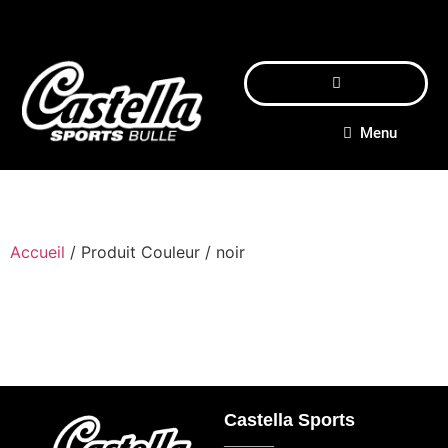
Menu
Accueil
/ Produit Couleur / noir
Castella Sports
_____