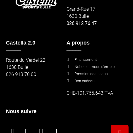
Grand-Rue 17
1630 Bulle
026 912 76 47
Castella 2.0
A propos
_____
_____
Route du Verdel 22
Financement
1630 Bulle
Notice et mode d'emploi
026 913 70 00
Pression des pneus
Bon cadeau
CHE-101.765.643 TVA
Nous suivre
_____