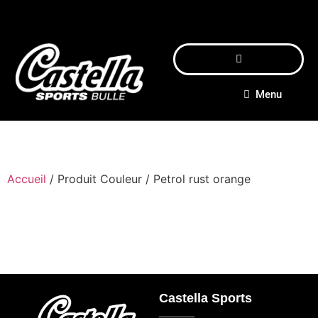
Menu
Accueil
/ Produit Couleur / Petrol rust orange
Castella Sports
_____