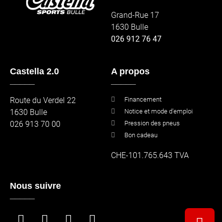
Grand-Rue 17
1630 Bulle
026 912 76 47
Castella 2.0
A propos
_____
_____
Route du Verdel 22
Financement
1630 Bulle
Notice et mode d'emploi
026 913 70 00
Pression des pneus
Bon cadeau
CHE-101.765.643 TVA
Nous suivre
_____