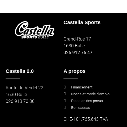
Castella Sports
_____
Grand-Rue 17
1630 Bulle
026 912 76 47
Castella 2.0
A propos
_____
_____
Route du Verdel 22
Financement
1630 Bulle
Notice et mode d'emploi
026 913 70 00
Pression des pneus
Bon cadeau
CHE-101.765.643 TVA