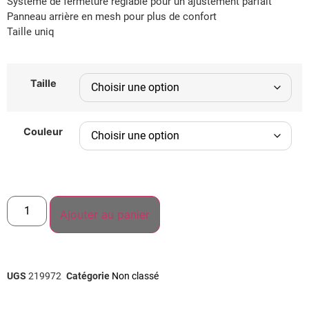
Système de fermeture réglable pour un ajustement parfait
Panneau arrière en mesh pour plus de confort
Taille uniq
Taille
Couleur
Ajouter au panier
UGS
219972
Catégorie
Non classé