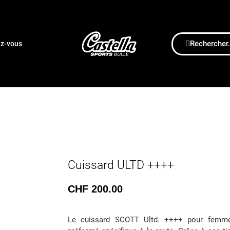
Rechercher.
ez-vous
Cuissard ULTD ++++
CHF
200.00
Le cuissard SCOTT Ultd. ++++ pour femme