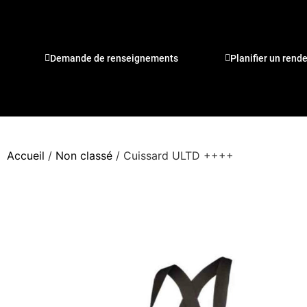
Demande de renseignements
Planifier un rend
Accueil
/
Non classé
/ Cuissard ULTD ++++