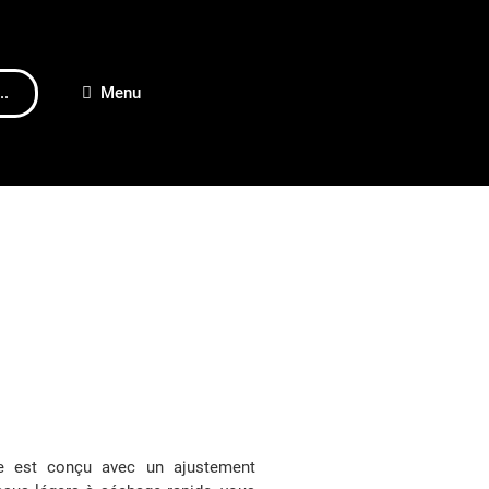
..
Menu
 est conçu avec un ajustement