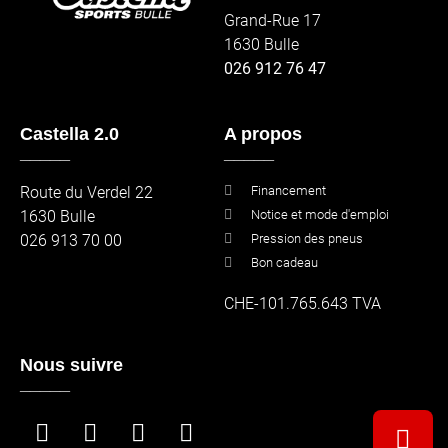
Grand-Rue 17
1630 Bulle
026 912 76 47
Castella 2.0
A propos
_____
_____
Route du Verdel 22
Financement
1630 Bulle
Notice et mode d'emploi
026 913 70 00
Pression des pneus
Bon cadeau
CHE-101.765.643 TVA
Nous suivre
_____