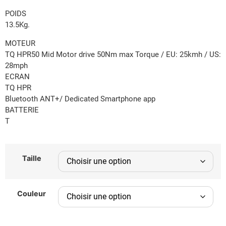
POIDS
13.5Kg.
MOTEUR
TQ HPR50 Mid Motor drive 50Nm max Torque / EU: 25kmh / US:
28mph
ECRAN
TQ HPR
Bluetooth ANT+/ Dedicated Smartphone app
BATTERIE
T
Taille
Couleur