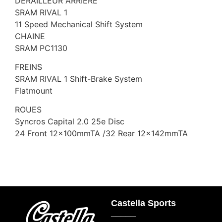
DERAILLEUR ARRIERE
SRAM RIVAL 1
11 Speed Mechanical Shift System
CHAINE
SRAM PC1130
FREINS
SRAM RIVAL 1 Shift-Brake System
Flatmount
ROUES
Syncros Capital 2.0 25e Disc
24 Front 12x100mmTA /32 Rear 12x142mmTA
Castella Sports
_____