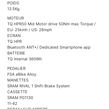
POIDS
13.5Kg.
MOTEUR
TQ HPR50 Mid Motor drive 50Nm max Torque /
EU: 25kmh / US: 28mph
ECRAN
TQ HPR
Bluetooth ANT+/ Dedicated Smartphone app
BATTERIE
TQ Internal 360Wh
PEDALIER
FSA eBike Alloy
MANETTES
SRAM RIVAL 1 Shift-Brake System
CASSETTE
SRAM PG1130
11-42