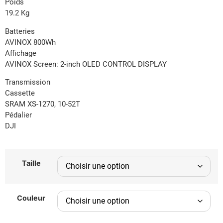
Poids
19.2 Kg
Batteries
AVINOX 800Wh
Affichage
AVINOX Screen: 2-inch OLED CONTROL DISPLAY
Transmission
Cassette
SRAM XS-1270, 10-52T
Pédalier
DJI
Taille
Couleur