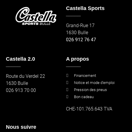
Castella Sports
_____
Grand-Rue 17
1630 Bulle
026 912 76 47
Castella 2.0
A propos
_____
_____
Route du Verdel 22
Financement
1630 Bulle
Notice et mode d'emploi
026 913 70 00
Pression des pneus
Bon cadeau
CHE-101.765.643 TVA
Nous suivre