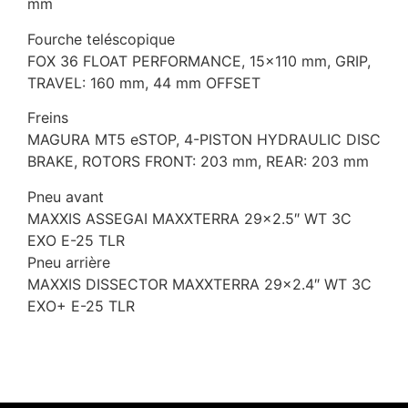
mm
Fourche teléscopique
FOX 36 FLOAT PERFORMANCE, 15×110 mm, GRIP,
TRAVEL: 160 mm, 44 mm OFFSET
Freins
MAGURA MT5 eSTOP, 4-PISTON HYDRAULIC DISC
BRAKE, ROTORS FRONT: 203 mm, REAR: 203 mm
Pneu avant
MAXXIS ASSEGAI MAXXTERRA 29×2.5″ WT 3C
EXO E-25 TLR
Pneu arrière
MAXXIS DISSECTOR MAXXTERRA 29×2.4″ WT 3C
EXO+ E-25 TLR