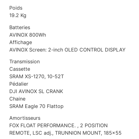
Poids
19.2 Kg
Batteries
AVINOX 800Wh
Affichage
AVINOX Screen: 2-inch OLED CONTROL DISPLAY
Transmission
Cassette
SRAM XS-1270, 10-52T
Pédalier
DJI AVINOX SL CRANK
Chaine
SRAM Eagle 70 Flattop
Amortisseurs
FOX FLOAT PERFORMANCE. , 2 POSITION
REMOTE, LSC adj., TRUNNION MOUNT, 185×55