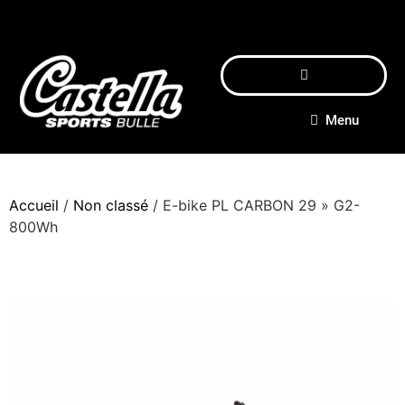
Menu
Accueil
/
Non classé
/ E-bike PL CARBON 29 » G2-
800Wh