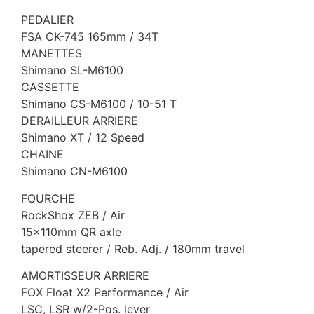
PEDALIER
FSA CK-745 165mm / 34T
MANETTES
Shimano SL-M6100
CASSETTE
Shimano CS-M6100 / 10-51 T
DERAILLEUR ARRIERE
Shimano XT / 12 Speed
CHAINE
Shimano CN-M6100
FOURCHE
RockShox ZEB / Air
15x110mm QR axle
tapered steerer / Reb. Adj. / 180mm travel
AMORTISSEUR ARRIERE
FOX Float X2 Performance / Air
LSC, LSR w/2-Pos. lever