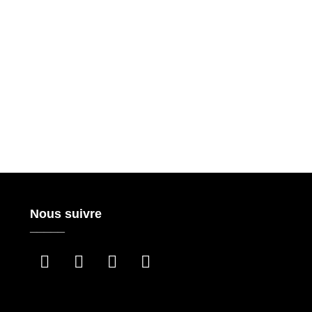
Nous suivre
_____