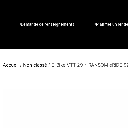
Demande de renseignements
Planifier un rend
Accueil
/
Non classé
/ E-Bike VTT 29 » RANSOM eRIDE 9