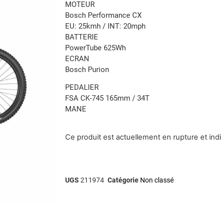
MOTEUR
Bosch Performance CX
EU: 25kmh / INT: 20mph
BATTERIE
PowerTube 625Wh
ECRAN
Bosch Purion
PEDALIER
FSA CK-745 165mm / 34T
MANE
Ce produit est actuellement en rupture et ind
UGS
211974
Catégorie
Non classé