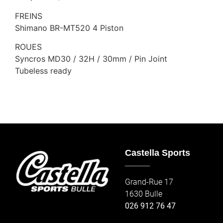
FREINS
Shimano BR-MT520 4 Piston
ROUES
Syncros MD30 / 32H / 30mm / Pin Joint
Tubeless ready
Castella Sports
_____
Grand-Rue 17
1630 Bulle
026 912 76 47