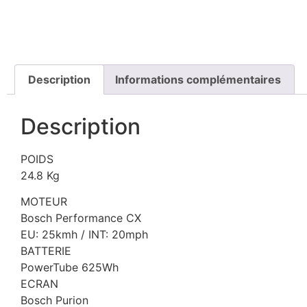
Description
Informations complémentaires
Description
POIDS
24.8 Kg
MOTEUR
Bosch Performance CX
EU: 25kmh / INT: 20mph
BATTERIE
PowerTube 625Wh
ECRAN
Bosch Purion