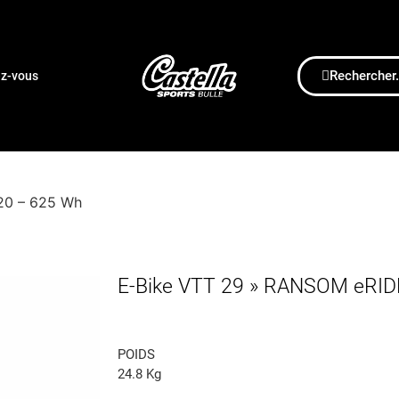
Rechercher.
ez-vous
20 – 625 Wh
E-Bike VTT 29 » RANSOM eRID
POIDS
24.8 Kg