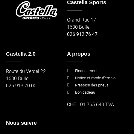
Castella Sports
_____
Grand-Rue 17
1630 Bulle
026 912 76 47
Castella 2.0
A propos
_____
_____
Route du Verdel 22
Financement
1630 Bulle
Notice et mode d'emploi
026 913 70 00
Pression des pneus
Bon cadeau
CHE-101.765.643 TVA
Nous suivre
_____