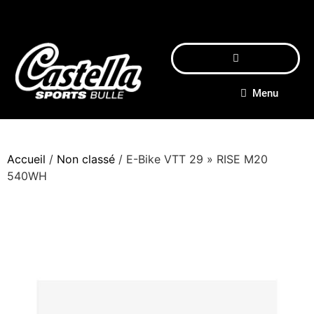
Menu
Accueil
/
Non classé
/ E-Bike VTT 29 » RISE M20
540WH