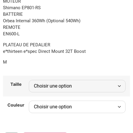
MOTEUR
Shimano EP801-RS
BATTERIE
Orbea Internal 360Wh (Optional 540Wh)
REMOTE
EN600-L
PLATEAU DE PEDALIER
e*thirteen e*spec Direct Mount 32T Boost
M
Taille
Couleur