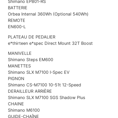
Shimano EP801-RS
BATTERIE
Orbea Internal 360Wh (Optional 540Wh)
REMOTE
EN600-L
PLATEAU DE PEDALIER
e*thirteen e*spec Direct Mount 32T Boost
MANIVELLE
Shimano Steps EM600
MANETTES
Shimano SLX M7100 I-Spec EV
PIGNON
Shimano CS-M7100 10-51t 12-Speed
DERAILLEUR ARRIÈRE
Shimano SLX M7100 SGS Shadow Plus
CHAINE
Shimano M6100
GUIDE-CHAÎNE