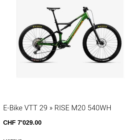
E-Bike VTT 29 » RISE M20 540WH
CHF
7'029.00