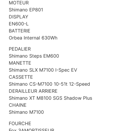
MOTEUR
Shimano EP801
DISPLAY
EN600-L
BATTERIE
Orbea Internal 630Wh
PEDALIER
Shimano Steps EM600
MANETTE
Shimano SLX M7100 I-Spec EV
CASSETTE
Shimano CS-M7100 10-51t 12-Speed
DERAILLEUR ARRIERE
Shimano XT M8100 SGS Shadow Plus
CHAINE
Shimano M7100
FOURCHE
Fox 3AMORTISSEUR