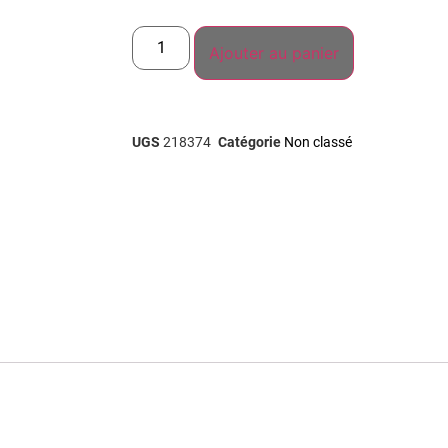
Ajouter au panier
UGS
218374
Catégorie
Non classé