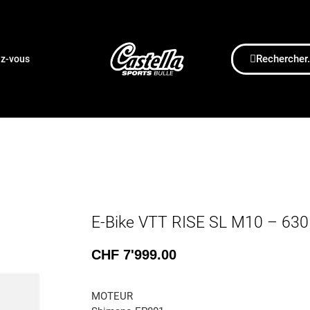
Rechercher.
ez-vous
E-Bike VTT RISE SL M10 – 63
CHF
7'999.00
MOTEUR