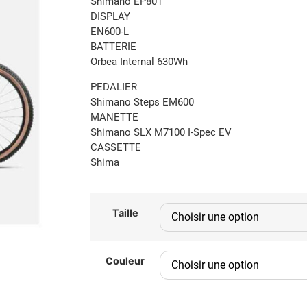
Shimano EP801
DISPLAY
EN600-L
BATTERIE
Orbea Internal 630Wh
PEDALIER
Shimano Steps EM600
MANETTE
Shimano SLX M7100 I-Spec EV
CASSETTE
Shima
Taille
Couleur