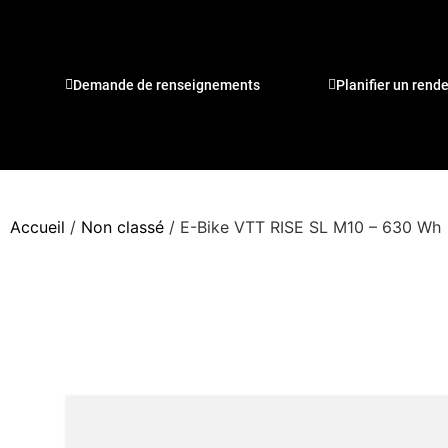
Demande de renseignements
Planifier un rend
Accueil
/
Non classé
/ E-Bike VTT RISE SL M10 – 630 Wh