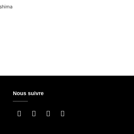
ashima
Nous suivre
_____