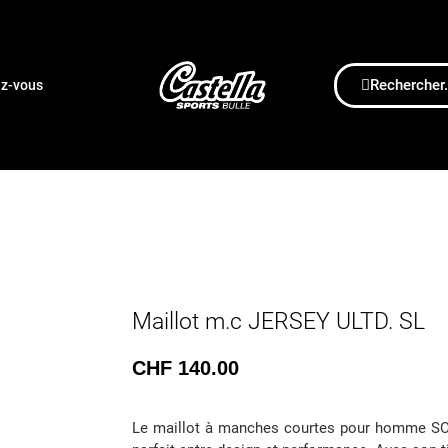
Rechercher.
ez-vous
Maillot m.c JERSEY ULTD. SL
CHF
140.00
Le maillot à manches courtes pour homme SCOT