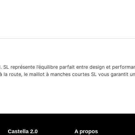
L représente l’équilibre parfait entre design et performan
 la route, le maillot à manches courtes SL vous garantit u
Castella 2.0
A propos