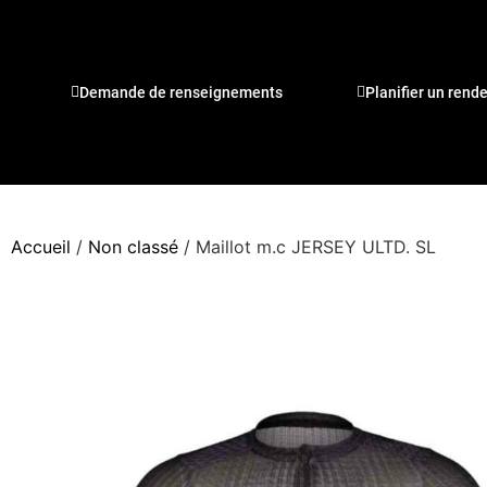
Demande de renseignements
Planifier un rend
Accueil
/
Non classé
/ Maillot m.c JERSEY ULTD. SL