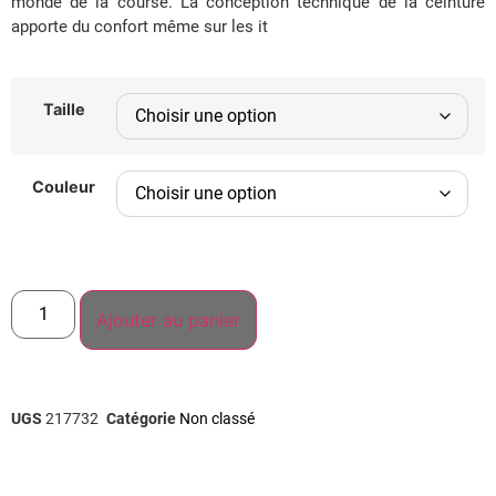
monde de la course. La conception technique de la ceinture
apporte du confort même sur les it
Taille
Couleur
Ajouter au panier
UGS
217732
Catégorie
Non classé