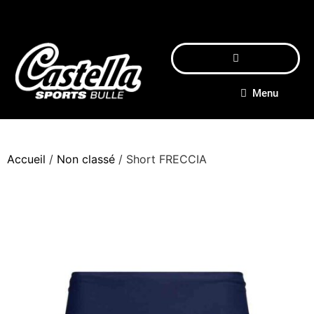
Menu
Accueil
/
Non classé
/ Short FRECCIA