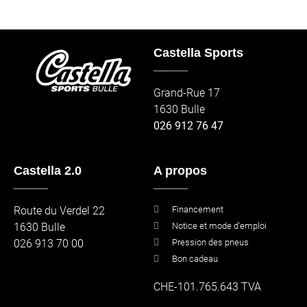
Castella Sports
_____
Grand-Rue 17
1630 Bulle
026 912 76 47
Castella 2.0
A propos
_____
_____
Route du Verdel 22
Financement
1630 Bulle
Notice et mode d'emploi
026 913 70 00
Pression des pneus
Bon cadeau
CHE-101.765.643 TVA