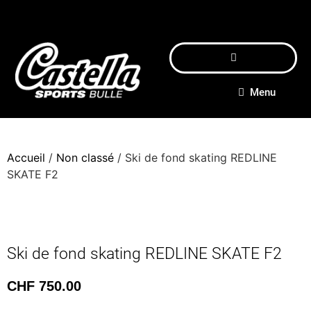
Menu
Accueil
/
Non classé
/ Ski de fond skating REDLINE
SKATE F2
Ski de fond skating REDLINE SKATE F2
CHF
750.00