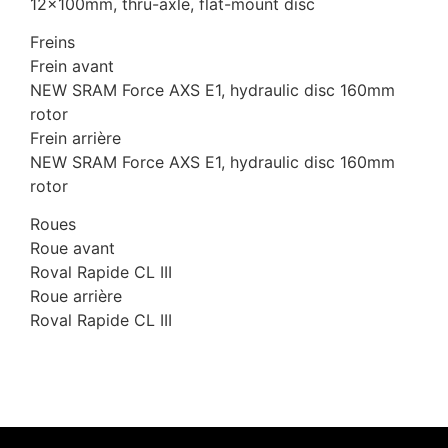
12x100mm, thru-axle, flat-mount disc
Freins
Frein avant
NEW SRAM Force AXS E1, hydraulic disc 160mm
rotor
Frein arrière
NEW SRAM Force AXS E1, hydraulic disc 160mm
rotor
Roues
Roue avant
Roval Rapide CL III
Roue arrière
Roval Rapide CL III