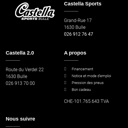
Castella Sports
_____
Grand-Rue 17
1630 Bulle
026 912 76 47
Castella 2.0
A propos
_____
_____
Route du Verdel 22
Financement
1630 Bulle
Notice et mode d'emploi
026 913 70 00
Pression des pneus
Bon cadeau
CHE-101.765.643 TVA
Nous suivre
_____