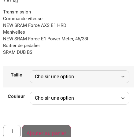
7.87 kg
Transmission
Commande vitesse
NEW SRAM Force AXS E1 HRD
Manivelles
NEW SRAM Force E1 Power Meter, 46/33t
Boîtier de pédalier
SRAM DUB BS
Taille
Couleur
Ajouter au panier