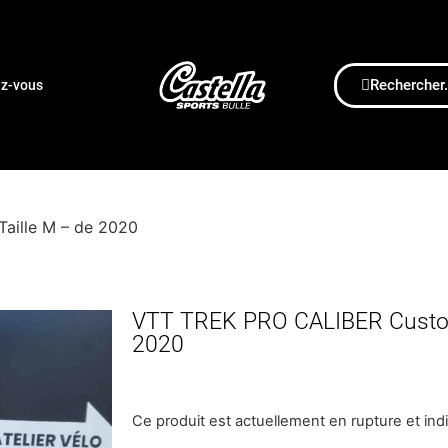
Rechercher.
ez-vous
aille M – de 2020
VTT TREK PRO CALIBER Custom
2020
Ce produit est actuellement en rupture et ind