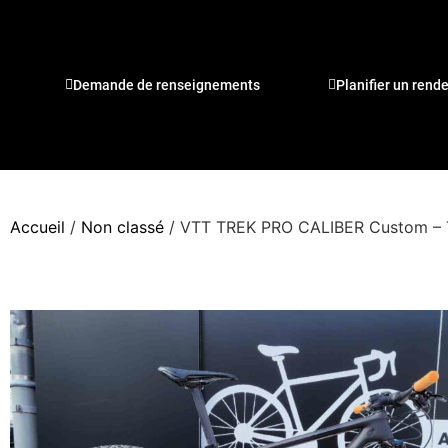
Demande de renseignements
Planifier un rend
Accueil
/
Non classé
/ VTT TREK PRO CALIBER Custom – T