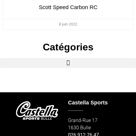
Scott Speed Carbon RC
8 juin 2022
Catégories
Castella Sports
_____
Grand-Rue 17
1630 Bulle
026 912 76 47