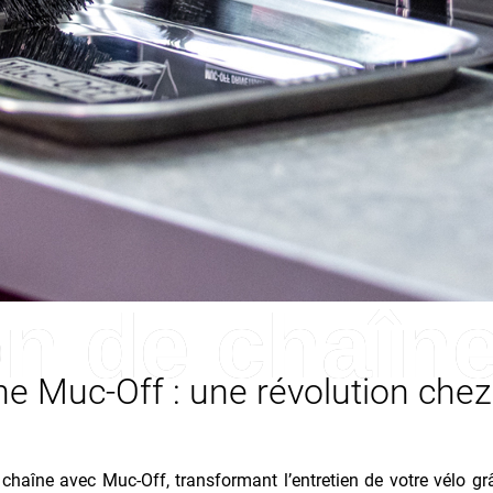
on de chaîn
ne Muc-Off : une révolution chez
chaîne avec Muc-Off, transformant l’entretien de votre vélo gr