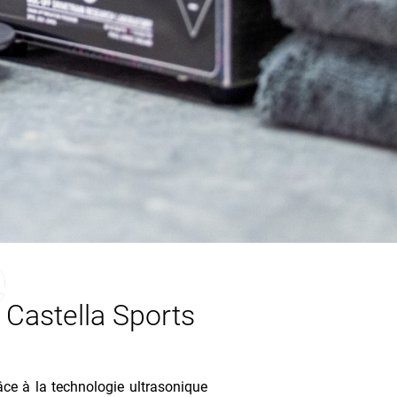
e
 Castella Sports
âce à la technologie ultrasonique