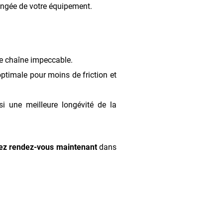
ongée de votre équipement.
ne chaîne impeccable.
ptimale pour moins de friction et
i une meilleure longévité de la
ez rendez-vous maintenant
dans