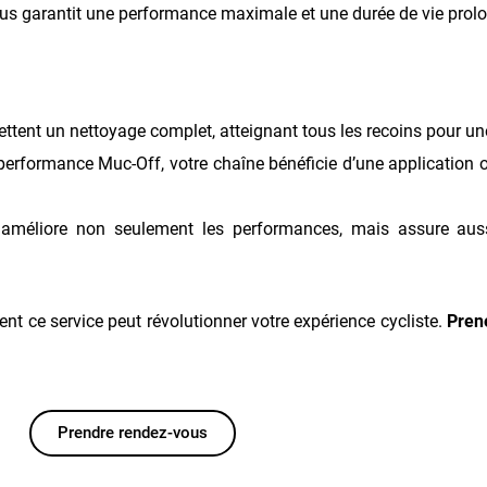
ssus garantit une performance maximale et une durée de vie prol
ttent un nettoyage complet, atteignant tous les recoins pour u
performance Muc-Off, votre chaîne bénéficie d’une application o
s, améliore non seulement les performances, mais assure auss
ent ce service peut révolutionner votre expérience cycliste.
Pren
Prendre rendez-vous