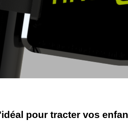
e tient qu'a un
l'idéal pour tracter vos enfan