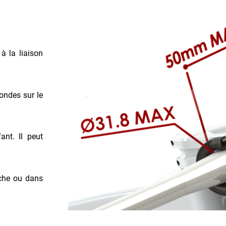
à la liaison
condes sur le
ant. Il peut
oche ou dans