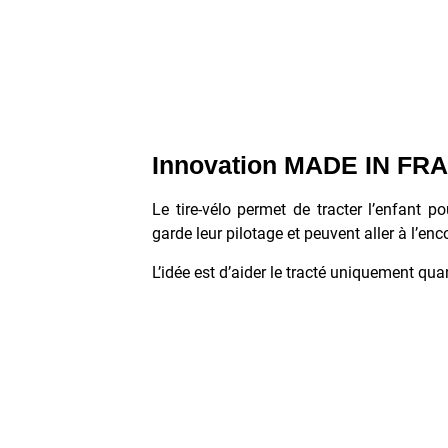
Innovation MADE IN FR
Le tire-vélo permet de tracter l’enfant po
garde leur pilotage et peuvent aller à l’en
L’idée est d’aider le tracté uniquement qua