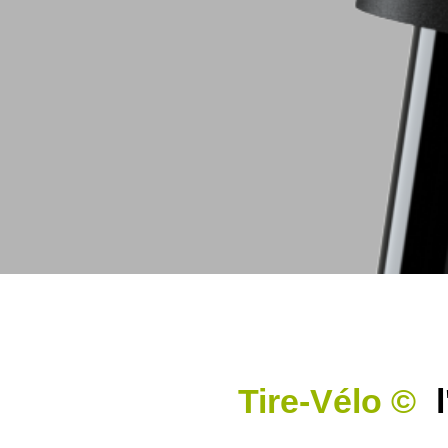
Le partage n
Tire-Vélo ©