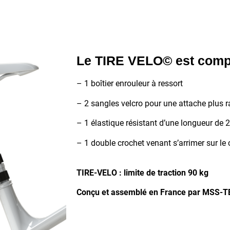
Le TIRE VELO© est comp
– 1 boîtier enrouleur à ressort
– 2 sangles velcro pour une attache plus ra
– 1 élastique résistant d’une longueur de
– 1 double crochet venant s’arrimer sur le c
TIRE-VELO : limite de traction 90 kg
Conçu et assemblé en France par MSS-T