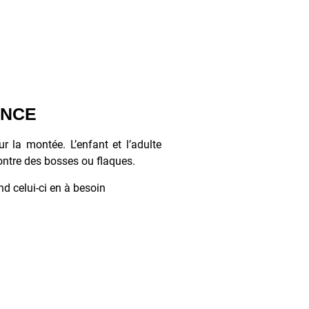
ANCE
ur la montée. L’enfant et l’adulte
contre des bosses ou flaques.
nd celui-ci en à besoin