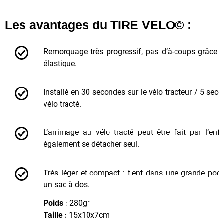
Les avantages du TIRE VELO© :
Remorquage très progressif, pas d’à-coups grâce 
élastique.
Installé en 30 secondes sur le vélo tracteur / 5 se
vélo tracté.
L’arrimage au vélo tracté peut être fait par l’enf
également se détacher seul.
Très léger et compact : tient dans une grande p
un sac à dos.
Poids :
280gr
Taille :
15x10x7cm