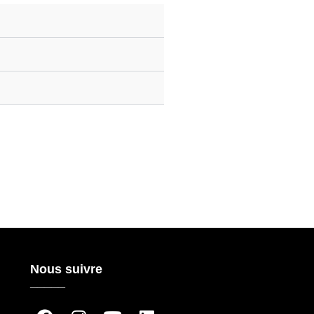
Nous suivre
_____