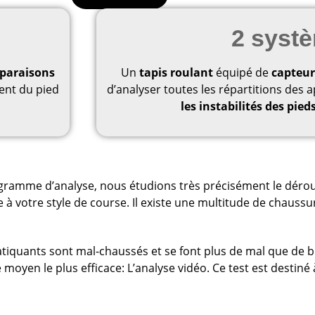
2 syst
paraisons
Un
tapis roulant
équipé de
capteur
ent du pied
d’analyser toutes les répartitions des 
les instabilités des pied
rogramme d’analyse, nous étudions très précisément le déro
à votre style de course. Il existe une multitude de chaussu
atiquants sont mal-chaussés et se font plus de mal que de bi
moyen le plus efficace: L’analyse vidéo. Ce test est destin