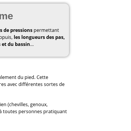
ème
s de pressions
permettant
appuis,
les longueurs des pas,
s et du bassin
…
ulement du pied. Cette
res avec différentes sortes de
en (chevilles, genoux,
é à toutes personnes pratiquant