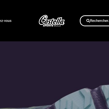
Rechercher.
dez-vous