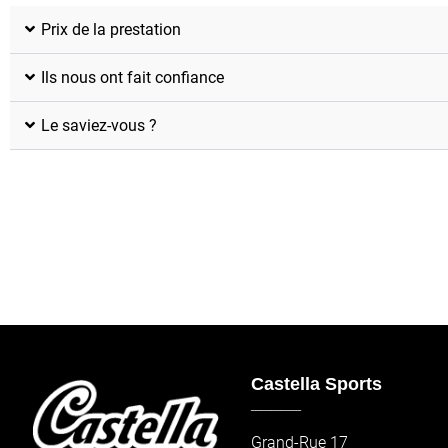
Prix de la prestation
Ils nous ont fait confiance
Le saviez-vous ?
Castella Sports
_____
Grand-Rue 17