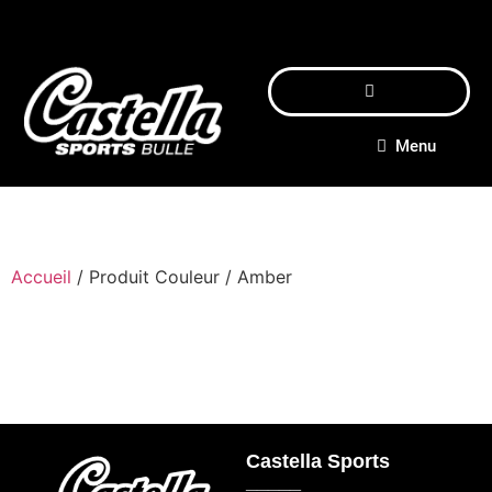
Menu
Accueil
/ Produit Couleur / Amber
Castella Sports
_____