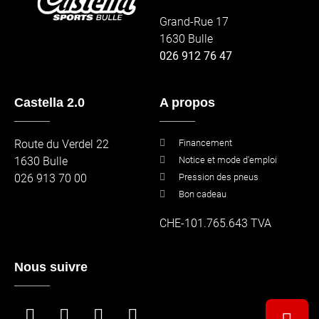
Grand-Rue 17
1630 Bulle
026 912 76 47
Castella 2.0
A propos
_____
_____
Route du Verdel 22
Financement
1630 Bulle
Notice et mode d'emploi
026 913 70 00
Pression des pneus
Bon cadeau
CHE-101.765.643 TVA
Nous suivre
_____