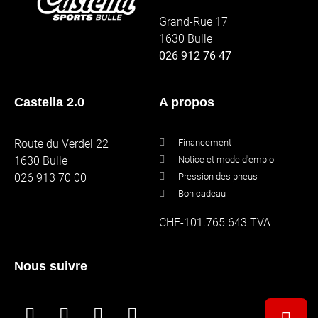
Grand-Rue 17
1630 Bulle
026 912 76 47
Castella 2.0
A propos
_____
_____
Route du Verdel 22
Financement
1630 Bulle
Notice et mode d'emploi
026 913 70 00
Pression des pneus
Bon cadeau
CHE-101.765.643 TVA
Nous suivre
_____