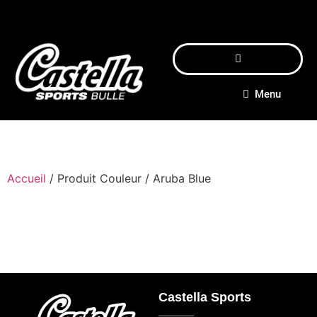
Menu
Accueil
/ Produit Couleur / Aruba Blue
Castella Sports
_____