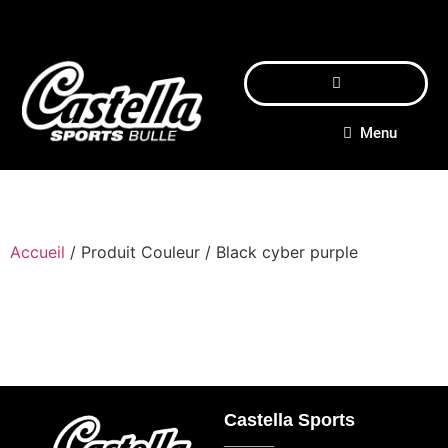
Menu
Accueil
/ Produit Couleur / Black cyber purple
Castella Sports
_____