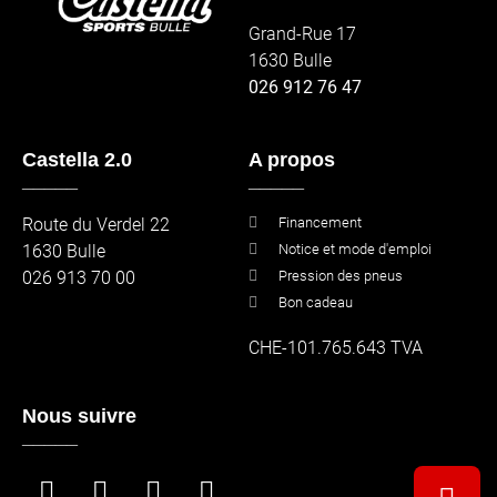
Grand-Rue 17
1630 Bulle
026 912 76 47
Castella 2.0
A propos
_____
_____
Route du Verdel 22
Financement
1630 Bulle
Notice et mode d'emploi
026 913 70 00
Pression des pneus
Bon cadeau
CHE-101.765.643 TVA
Nous suivre
_____