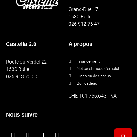
Grand-Rue 17
1630 Bulle
026 912 76 47
Castella 2.0
A propos
_____
_____
Route du Verdel 22
Financement
1630 Bulle
Notice et mode d'emploi
026 913 70 00
Pression des pneus
Bon cadeau
CHE-101.765.643 TVA
Nous suivre
_____