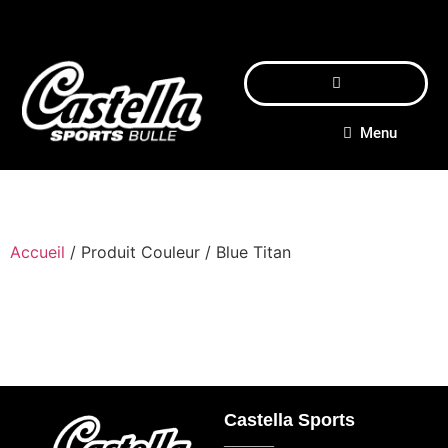
Menu
Accueil
/ Produit Couleur / Blue Titan
Castella Sports
_____