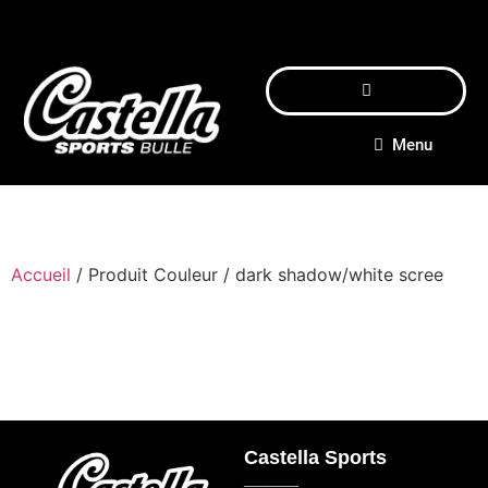
Menu
Accueil
/ Produit Couleur / dark shadow/white scree
Castella Sports
_____