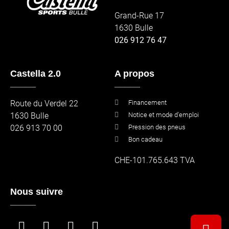
Grand-Rue 17
1630 Bulle
026 912 76 47
Castella 2.0
A propos
_____
_____
Route du Verdel 22
Financement
1630 Bulle
Notice et mode d'emploi
026 913 70 00
Pression des pneus
Bon cadeau
CHE-101.765.643 TVA
Nous suivre
_____