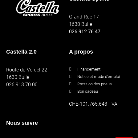
_____
Grand-Rue 17
1630 Bulle
026 912 76 47
Castella 2.0
A propos
_____
_____
Route du Verdel 22
Financement
1630 Bulle
Notice et mode d'emploi
026 913 70 00
Pression des pneus
Bon cadeau
CHE-101.765.643 TVA
Nous suivre
_____