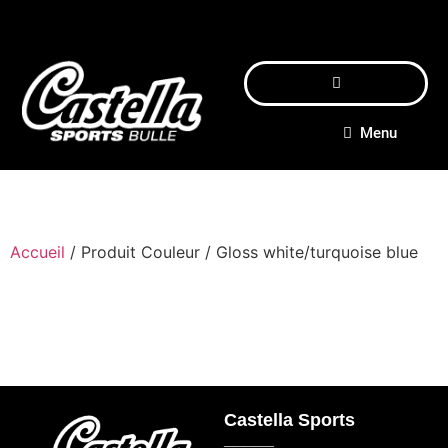
Menu
Accueil
/ Produit Couleur / Gloss white/turquoise blue
Castella Sports
_____