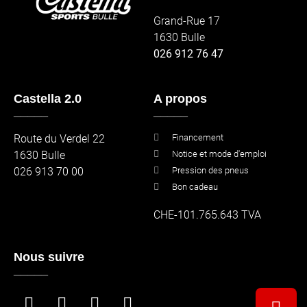
Grand-Rue 17
1630 Bulle
026 912 76 47
Castella 2.0
A propos
_____
_____
Route du Verdel 22
Financement
1630 Bulle
Notice et mode d'emploi
026 913 70 00
Pression des pneus
Bon cadeau
CHE-101.765.643 TVA
Nous suivre
_____