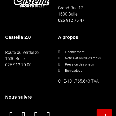
Grand-Rue 17
1630 Bulle
026 912 76 47
Castella 2.0
A propos
_____
_____
Route du Verdel 22
Financement
1630 Bulle
Notice et mode d'emploi
026 913 70 00
Pression des pneus
Bon cadeau
CHE-101.765.643 TVA
Nous suivre
_____