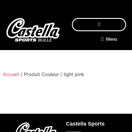
Menu
Accueil
/ Produit Couleur / light pink
Castella Sports
_____