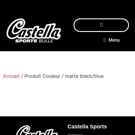
Menu
Accueil
/ Produit Couleur / matte black/blue
Castella Sports
_____