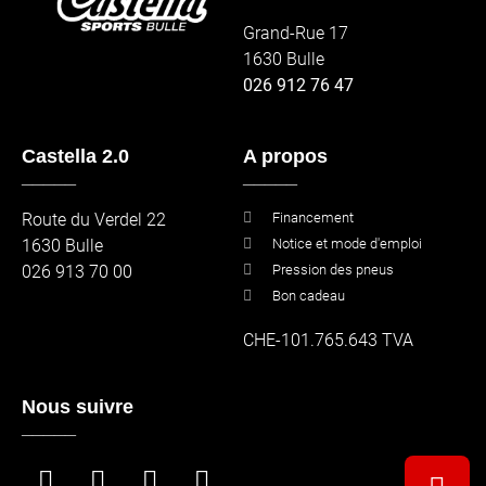
Grand-Rue 17
1630 Bulle
026 912 76 47
Castella 2.0
A propos
_____
_____
Route du Verdel 22
Financement
1630 Bulle
Notice et mode d'emploi
026 913 70 00
Pression des pneus
Bon cadeau
CHE-101.765.643 TVA
Nous suivre
_____