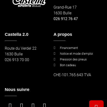
Grand-Rue 17
1630 Bulle
026 912 76 47
Castella 2.0
A propos
_____
_____
Route du Verdel 22
Financement
1630 Bulle
Notice et mode d'emploi
026 913 70 00
Pression des pneus
Bon cadeau
CHE-101.765.643 TVA
Nous suivre
_____