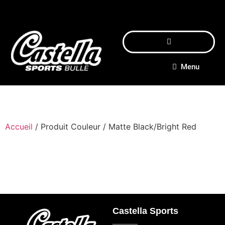
Menu
Accueil
/ Produit Couleur / Matte Black/Bright Red
Castella Sports
_____