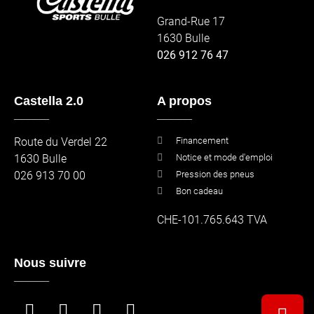
Grand-Rue 17
1630 Bulle
026 912 76 47
Castella 2.0
A propos
_____
_____
Route du Verdel 22
Financement
1630 Bulle
Notice et mode d'emploi
026 913 70 00
Pression des pneus
Bon cadeau
CHE-101.765.643 TVA
Nous suivre
_____