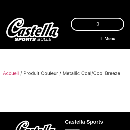
Menu
Accueil
/ Produit Couleur / Metallic Coal/Cool Breeze
Castella Sports
_____