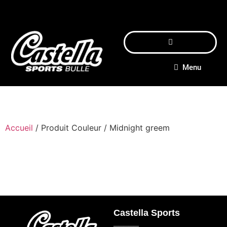
Menu
Accueil
/ Produit Couleur / Midnight greem
Castella Sports
_____