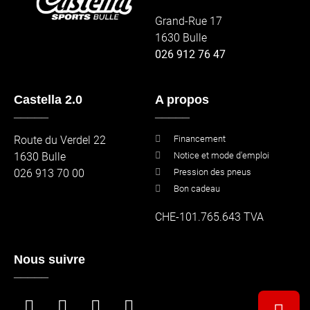
Grand-Rue 17
1630 Bulle
026 912 76 47
Castella 2.0
A propos
_____
_____
Route du Verdel 22
Financement
1630 Bulle
Notice et mode d'emploi
026 913 70 00
Pression des pneus
Bon cadeau
CHE-101.765.643 TVA
Nous suivre
_____