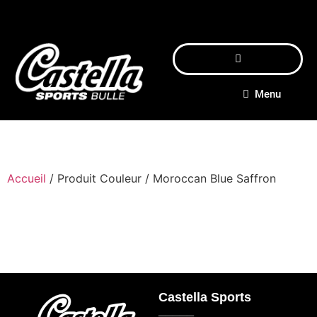
Menu
Accueil
/ Produit Couleur / Moroccan Blue Saffron
Castella Sports
_____