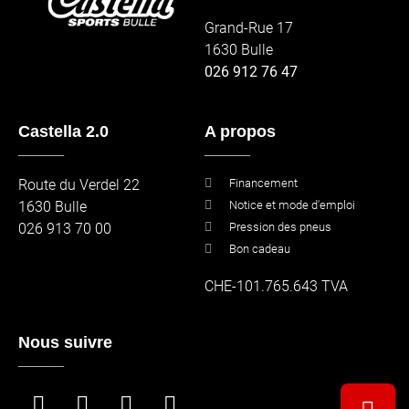
Grand-Rue 17
1630 Bulle
026 912 76 47
Castella 2.0
A propos
_____
_____
Route du Verdel 22
Financement
1630 Bulle
Notice et mode d'emploi
026 913 70 00
Pression des pneus
Bon cadeau
CHE-101.765.643 TVA
Nous suivre
_____