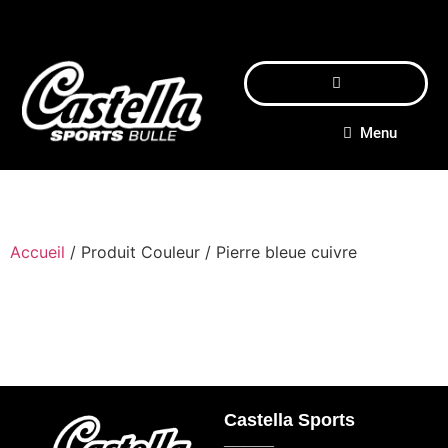
Menu
Accueil
/ Produit Couleur / Pierre bleue cuivre
Castella Sports
_____