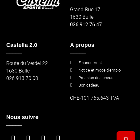
Grand-Rue 17
1630 Bulle
026 912 76 47
Castella 2.0
A propos
_____
_____
Route du Verdel 22
Financement
1630 Bulle
Notice et mode d'emploi
026 913 70 00
Pression des pneus
Bon cadeau
CHE-101.765.643 TVA
Nous suivre
_____