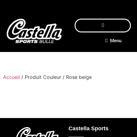
Menu
Accueil
/ Produit Couleur / Rose beige
Castella Sports
_____