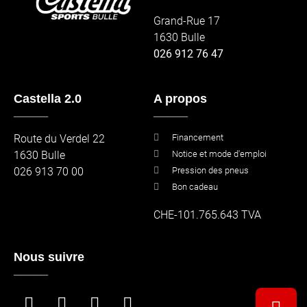
Grand-Rue 17
1630 Bulle
026 912 76 47
Castella 2.0
A propos
_____
_____
Route du Verdel 22
Financement
1630 Bulle
Notice et mode d'emploi
026 913 70 00
Pression des pneus
Bon cadeau
CHE-101.765.643 TVA
Nous suivre
_____