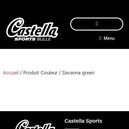
Menu
Accueil
/ Produit Couleur / Savanna green
Castella Sports
_____