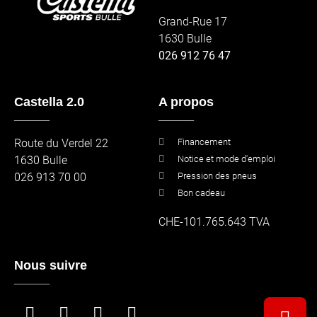
Grand-Rue 17
1630 Bulle
026 912 76 47
Castella 2.0
A propos
_____
_____
Route du Verdel 22
Financement
1630 Bulle
Notice et mode d'emploi
026 913 70 00
Pression des pneus
Bon cadeau
CHE-101.765.643 TVA
Nous suivre
_____