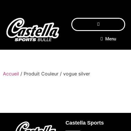
Menu
Accueil
/ Produit Couleur / vogue silver
Castella Sports
_____