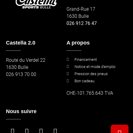
Grand-Rue 17
1630 Bulle
026 912 76 47
Castella 2.0
A propos
_____
_____
Route du Verdel 22
Financement
1630 Bulle
Notice et mode d'emploi
026 913 70 00
Pression des pneus
Bon cadeau
CHE-101.765.643 TVA
Nous suivre
_____