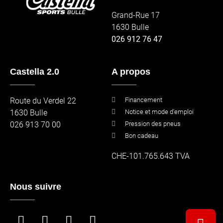
Grand-Rue 17
1630 Bulle
026 912 76 47
Castella 2.0
A propos
_____
_____
Route du Verdel 22
Financement
1630 Bulle
Notice et mode d'emploi
026 913 70 00
Pression des pneus
Bon cadeau
CHE-101.765.643 TVA
Nous suivre
_____