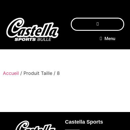
Menu
Accueil
/ Produit Taille / 8
Castella Sports
_____