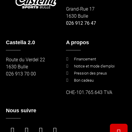
Grand-Rue 17
1630 Bulle
026 912 76 47
Castella 2.0
A propos
_____
_____
Route du Verdel 22
Financement
1630 Bulle
Notice et mode d'emploi
026 913 70 00
Pression des pneus
Bon cadeau
CHE-101.765.643 TVA
Nous suivre
_____