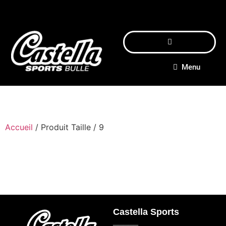
Menu
Accueil
/ Produit Taille / 9
Castella Sports
_____