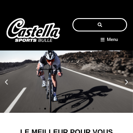
Menu
Verbier Bike Festival
LE MEILLEUR POUR VOUS