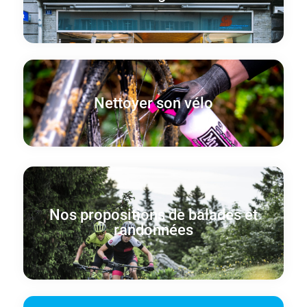
Nettoyer son vélo
Nos propositions de balades et
randonnées