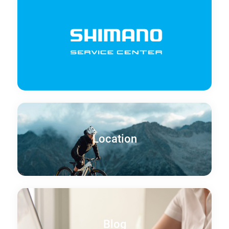
Location
Blog