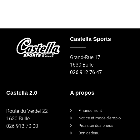
Castella Sports
_____
Grand-Rue 17
1630 Bulle
026 912 76 47
Castella 2.0
A propos
_____
_____
Route du Verdel 22
Financement
1630 Bulle
Notice et mode d'emploi
026 913 70 00
Pression des pneus
Bon cadeau