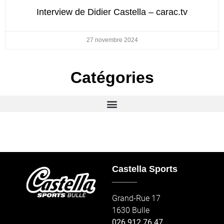
Interview de Didier Castella – carac.tv
27 novembre 2024
Catégories
Castella Sports
_____
Grand-Rue 17
1630 Bulle
026 912 76 47