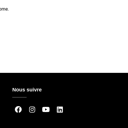
Home.
Nous suivre
_____