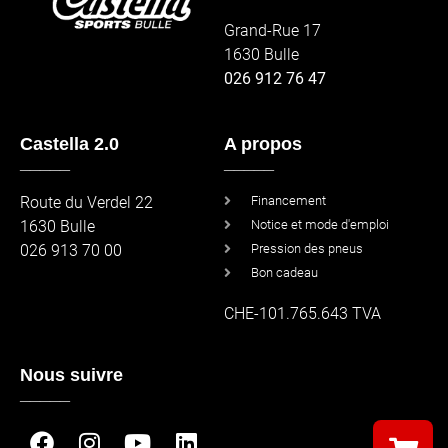
Grand-Rue 17
1630 Bulle
026 912 76 47
Castella 2.0
A propos
_____
_____
Route du Verdel 22
Financement
1630 Bulle
Notice et mode d'emploi
026 913 70 00
Pression des pneus
Bon cadeau
CHE-101.765.643 TVA
Nous suivre
_____