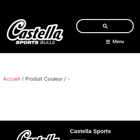
Menu
Accueil
/ Produit Couleur / -
Castella Sports
_____