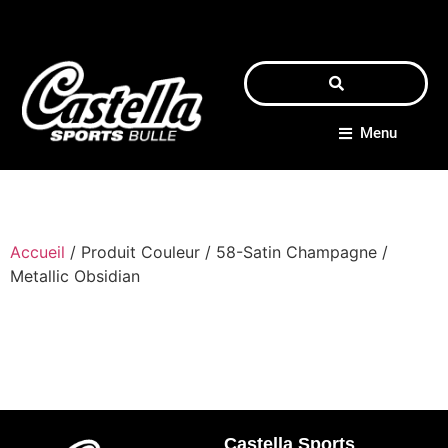
Menu
Accueil
/ Produit Couleur / 58-Satin Champagne /
Metallic Obsidian
Castella Sports