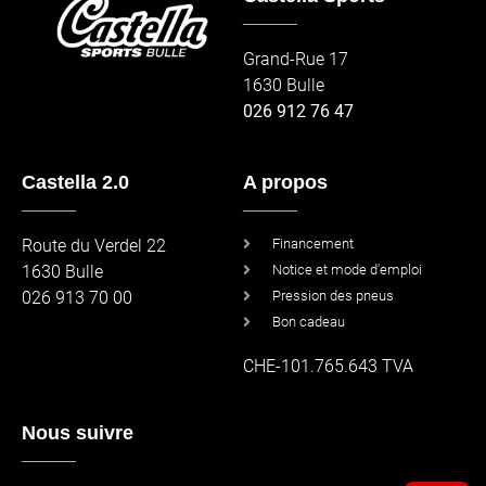
_____
Grand-Rue 17
1630 Bulle
026 912 76 47
Castella 2.0
A propos
_____
_____
Route du Verdel 22
Financement
1630 Bulle
Notice et mode d'emploi
026 913 70 00
Pression des pneus
Bon cadeau
CHE-101.765.643 TVA
Nous suivre
_____