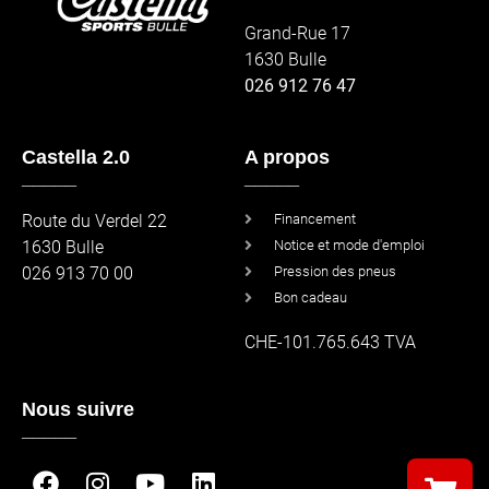
Grand-Rue 17
1630 Bulle
026 912 76 47
Castella 2.0
A propos
_____
_____
Route du Verdel 22
Financement
1630 Bulle
Notice et mode d'emploi
026 913 70 00
Pression des pneus
Bon cadeau
CHE-101.765.643 TVA
Nous suivre
_____