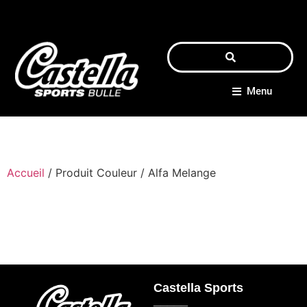
Menu
Accueil
/ Produit Couleur / Alfa Melange
Castella Sports
_____